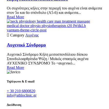
Οι συχνότερες κήλες στην περιοχή του αυχένα είναι ανάμεσα
στον 5ο και 6ο σπόνδυλο (Α5-6) και ανάμεσα...
Read More
vamtam-theme-circle-post

Category
Αυχένας
Αυχενικό Σύνδρομο
Αυχενικό Σύνδρομο Κήλη μεσοσπονδύλιου δίσκου
Σπονδυλοαρθρίτιδα Ψύξη / Μυϊκός σπασμός αυχένα
ΑΥΧΕΝΙΚΟ ΣΥΝΔΡΟΜΟ Το <αυχενικό...
Read More
Τηλέφωνο & E-mail
+ 30 210 6800820
info@athloclinic.gr
Διεύθυνση