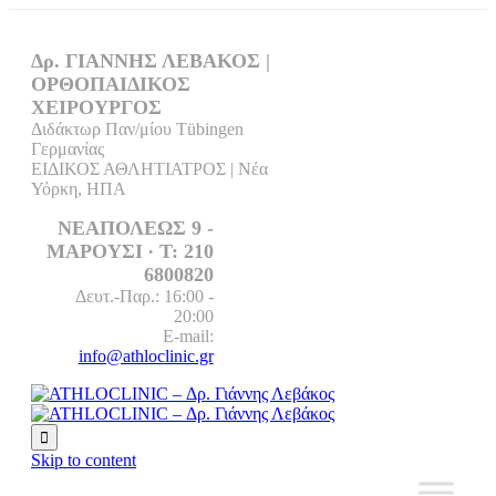
Δρ. ΓΙΑΝΝΗΣ ΛΕΒΑΚΟΣ |
ΟΡΘΟΠΑΙΔΙΚΟΣ
ΧΕΙΡΟΥΡΓΟΣ
Διδάκτωρ Παν/μίου Tübingen
Γερμανίας
ΕΙΔΙΚΟΣ ΑΘΛΗΤΙΑΤΡΟΣ | Νέα
Υόρκη, ΗΠΑ
ΝΕΑΠΟΛΕΩΣ 9 -
ΜΑΡΟΥΣΙ ∙ T: 210
6800820
Δευτ.-Παρ.: 16:00 -
20:00
E-mail:
info@athloclinic.gr

Skip to content