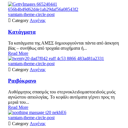
vamtam-theme-circle-post

Category
Αυχένας
Κατάγματα
Τα κατάγματα της ΑΜΣΣ δημιουργούνται πάντα από άσκηση
βίας – συνήθως από τροχαία ατυχήματα ή...
Read More
vamtam-theme-circle-post

Category
Αυχένας
Ραιβόκρανο
Αυθόρμητος σπασμός του στερνοκλειδομαστοειδούς μυός
αγνώστου αιτιολογίας. Το κεφάλι αυτόματα γέρνει προς τη
μεριά του...
Read More
vamtam-theme-circle-post

Category
Αυχένας