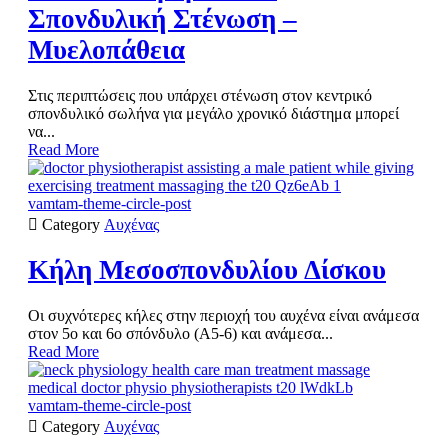
Σπονδυλική Στένωση –
Μυελοπάθεια
Στις περιπτώσεις που υπάρχει στένωση στον κεντρικό
σπονδυλικό σωλήνα για μεγάλο χρονικό διάστημα μπορεί
να...
Read More
vamtam-theme-circle-post

Category
Αυχένας
Κήλη Μεσοσπονδυλίου Δίσκου
Οι συχνότερες κήλες στην περιοχή του αυχένα είναι ανάμεσα
στον 5ο και 6ο σπόνδυλο (Α5-6) και ανάμεσα...
Read More
vamtam-theme-circle-post

Category
Αυχένας