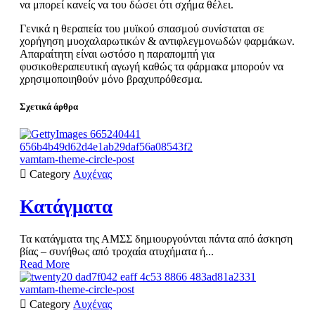
να μπορεί κανείς να του δώσει ότι σχήμα θέλει.
Γενικά η θεραπεία του μυϊκού σπασμού συνίσταται σε
χορήγηση μυοχαλαρωτικών & αντιφλεγμονωδών φαρμάκων.
Απαραίτητη είναι ωστόσο η παραπομπή για
φυσικοθεραπευτική αγωγή καθώς τα φάρμακα μπορούν να
χρησιμοποιηθούν μόνο βραχυπρόθεσμα.
Σχετικά άρθρα
vamtam-theme-circle-post

Category
Αυχένας
Κατάγματα
Τα κατάγματα της ΑΜΣΣ δημιουργούνται πάντα από άσκηση
βίας – συνήθως από τροχαία ατυχήματα ή...
Read More
vamtam-theme-circle-post

Category
Αυχένας