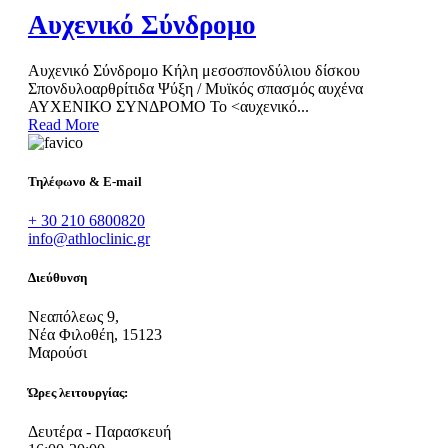
Αυχενικό Σύνδρομο
Αυχενικό Σύνδρομο Κήλη μεσοσπονδύλιου δίσκου
Σπονδυλοαρθρίτιδα Ψύξη / Μυϊκός σπασμός αυχένα
ΑΥΧΕΝΙΚΟ ΣΥΝΔΡΟΜΟ Το <αυχενικό...
Read More
Τηλέφωνο & E-mail
+ 30 210 6800820
info@athloclinic.gr
Διεύθυνση
Νεαπόλεως 9,
Νέα Φιλοθέη, 15123
Μαρούσι
Ώρες λειτουργίας:
Δευτέρα - Παρασκευή