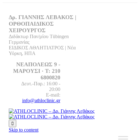
Δρ. ΓΙΑΝΝΗΣ ΛΕΒΑΚΟΣ |
ΟΡΘΟΠΑΙΔΙΚΟΣ
ΧΕΙΡΟΥΡΓΟΣ
Διδάκτωρ Παν/μίου Tübingen
Γερμανίας
ΕΙΔΙΚΟΣ ΑΘΛΗΤΙΑΤΡΟΣ | Νέα
Υόρκη, ΗΠΑ
ΝΕΑΠΟΛΕΩΣ 9 -
ΜΑΡΟΥΣΙ ∙ T: 210
6800820
Δευτ.-Παρ.: 16:00 -
20:00
E-mail:
info@athloclinic.gr

Skip to content