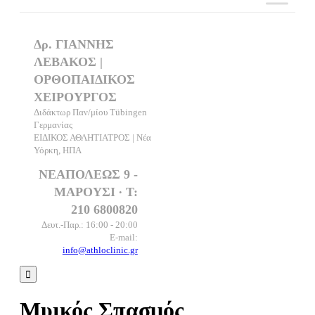
Δρ. ΓΙΑΝΝΗΣ
ΛΕΒΑΚΟΣ |
ΟΡΘΟΠΑΙΔΙΚΟΣ
ΧΕΙΡΟΥΡΓΟΣ
Διδάκτωρ Παν/μίου Tübingen
Γερμανίας
ΕΙΔΙΚΟΣ ΑΘΛΗΤΙΑΤΡΟΣ | Νέα
Υόρκη, ΗΠΑ
ΝΕΑΠΟΛΕΩΣ 9 -
ΜΑΡΟΥΣΙ ∙ T:
210 6800820
Δευτ.-Παρ.: 16:00 - 20:00
E-mail:
info@athloclinic.gr

Μυικός Σπασμός