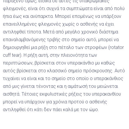
παράξενο όμως, ειδικά σε αυτές τις υπακρωμιακές
φλεγμονές, είναι ότι συχνά τα συμπτώματα είναι από πολύ
ήπια έως και ανύπαρκτα. Μπορεί επομένως να υπάρξουν
επανειλλημένες φλεγμονές χωρίς ο ασθενής να έχει
αντιληφθεί τίποτα. Μετά από μεγάλο χρονικό διάστημα
επαναλαμβανόμενης τριβής στο σημείο αυτό, μπορεί να
δημιουργηθεί μια ρήξη στο πέταλο των στροφέων (rotator
cuff tear). Η ρήξη αυτή, στην πλειονότητα των
περιπτώσεων, βρίσκεται στον υπερακάνθιο μυ καθώς
αυτός βρίσκεται στο κλασσικό σημείο πρόσκρουσης. Αυτό
τυχαίνει να είναι και το σημείο στο οποίο ο υπερακάνθιος
από μυς γίνεται τένοντας και η αιμάτωσή του μειώνεται
αισθητά. Τέτοιες εκφυλιστικές ρήξεις του υπερακανθίου
μπορεί να υπάρχουν για χρόνια προτού ο ασθενής
αντιληφθεί ότι κάτι δεν πάει καλά με τον ώμο.