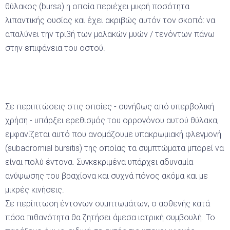
θύλακος (bursa) η οποία περιέχει μικρή ποσότητα
λιπαντικής ουσίας και έχει ακριβώς αυτόν τον σκοπό: να
απαλύνει την τριβή των μαλακών μυών / τενόντων πάνω
στην επιφάνεια του οστού.
Σε περιπτώσεις στις οποίες - συνήθως από υπερβολική
χρήση - υπάρξει ερεθισμός του ορρογόνου αυτού θύλακα,
εμφανίζεται αυτό που ανομάζουμε υπακρωμιακή φλεγμονή
(subacromial bursitis) της οποίας τα συμπτώματα μπορεί να
είναι πολύ έντονα. Συγκεκριμένα υπάρχει αδυναμία
ανύψωσης του βραχίονα και συχνά πόνος ακόμα και με
μικρές κινήσεις.
Σε περίπτωση έντονων συμπτωμάτων, ο ασθενής κατά
πάσα πιθανότητα θα ζητήσει άμεσα ιατρική συμβουλή. Το