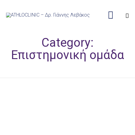

Sk
Category:
to
co
Επιστημονική ομάδα