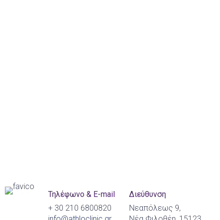
Τηλέφωνο & E-mail
Διεύθυνση
+ 30 210 6800820
Νεαπόλεως 9,
info@athloclinic.gr
Νέα Φιλοθέη, 15123