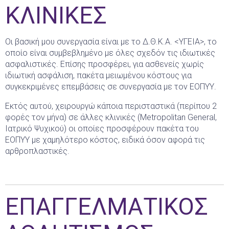
ΚΛΙΝΙΚΕΣ
Οι βασική μου συνεργασία είναι με το Δ.Θ.Κ.Α. <ΥΓΕΙΑ>, το
οποίο είναι συμβεβλημένο με όλες σχεδόν τις ιδιωτικές
ασφαλιστικές. Επίσης προσφέρει, για ασθενείς χωρίς
ιδιωτική ασφάλιση, πακέτα μειωμένου κόστους για
συγκεκριμένες επεμβάσεις σε συνεργασία με τον ΕΟΠΥΥ.
Εκτός αυτού, χειρουργώ κάποια περισταστικά (περίπου 2
φορές τον μήνα) σε άλλες κλινικές (Metropolitan General,
Ιατρικό Ψυχικού) οι οποίες προσφέρουν πακέτα του
ΕΟΠΥΥ με χαμηλότερο κόστος, ειδικά όσον αφορά τις
αρθροπλαστικές.
ΕΠΑΓΓΕΛΜΑΤΙΚΟΣ