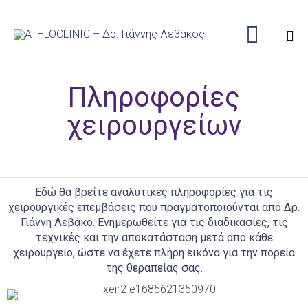

Sk
Πληροφορίες
to
co
χειρουργείων
Εδώ θα βρείτε αναλυτικές πληροφορίες για τις
χειρουργικές επεμβάσεις που πραγματοποιούνται από Δρ.
Γιάννη Λεβάκο. Ενημερωθείτε για τις διαδικασίες, τις
τεχνικές και την αποκατάσταση μετά από κάθε
χειρουργείο, ώστε να έχετε πλήρη εικόνα για την πορεία
της θεραπείας σας.