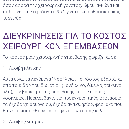
όσον αφορά την χειρουργική γόνατος, ώμου, αγκώνα και
ποδοκνημικής σχεδόν το 95% γίνεται με αρθροσκοπικές
τεχνικές.
ΔΙΕΥΚΡΙΝΗΣΕΙΣ ΓΙΑ ΤΟ ΚΟΣΤΟΣ
ΧΕΙΡΟΥΡΓΙΚΩΝ ΕΠΕΜΒΑΣΕΩΝ
Το κόστος μιας χειρουργικής επέμβασης χωρίζεται σε:
1. Αμοιβή κλινικής
Αυτά είναι τα λεγόμενα "Νοσήλεια". Το κόστος εξαρτάται
απο το είδος του δωματίου (μονόκλινο, δίκλινο, τρίκλινο,
κλπ), την βαρύτητα της επέμβασης και τις ημέρες
νοσηλείας. Περιλαμβάνει τις προεγχειρητικές εξετάσεις,
τα έξοδα χειρουργείου, έξοδα αναισθησίας, φάρμακα που
θα χρησιμοποιηθούν κατά την νοσηλεία σας κτλ.
2. Αμοιβές γιατρών