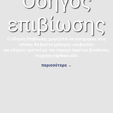
Οδηγός
επιβίωσης
Ο Οδηγός Επιβίωσης χωρίζεται σε κατηγορίες στις
οποίες θα βρείτε χρήσιμες συμβουλές
και οδηγίες σχετικά με την παροχή πρώτων βοηθειών,
τη χρήση νάρθηκα κλπ.
περισσότερα →