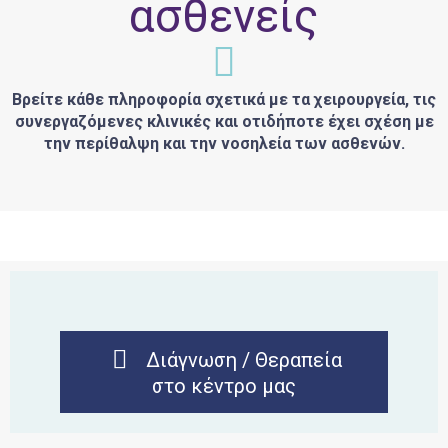
ασθενείς
Βρείτε κάθε πληροφορία σχετικά με τα χειρουργεία, τις
συνεργαζόμενες κλινικές και οτιδήποτε έχει σχέση με
την περίθαλψη και την νοσηλεία των ασθενών.
Διάγνωση / Θεραπεία
στο κέντρο μας